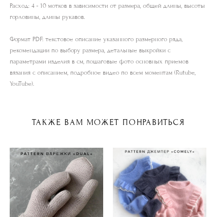
Расход: 4 - 10 мотков в зависимости от размера, общей длины, высоты
горловины, длины рукавов.
Формат PDF: текстовое описание указанного размерного ряда,
рекомендации по выбору размера, детальные выкройки с
параметрами изделия в см, пошаговые фото основных приемов
вязания с описанием, подробное видео по всем моментам (Rutube,
YouTube).
ТАКЖЕ ВАМ МОЖЕТ ПОНРАВИТЬСЯ