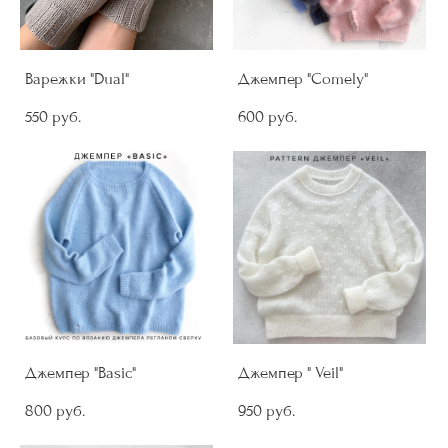
Варежки "Dual"
Джемпер "Comely"
550 pуб.
600 pуб.
Джемпер "Basic"
Джемпер " Veil"
800 pуб.
950 pуб.