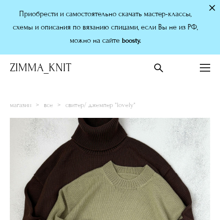
Приобрести и самостоятельно скачать мастер-классы,
схемы и описания по вязанию спицами, если Вы не из РФ,
можно на сайте
boosty.
ZIMMA_KNIT
магазин
>
все
>
свитер/ джемпер "lovely"