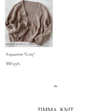
Кардиган "Cozy"
950 pуб.
ZIMMA_KNIT