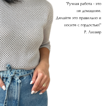
"Ручная работа - это
не домашнее.
Делайте это правильно и
носите с гордостью!"
Р. Линкер