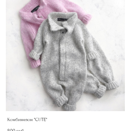
Комбинезон "CUTE"
800 pуб.