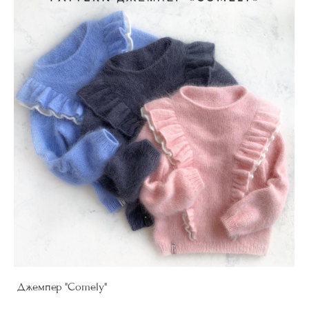
Джемпер "Comely"