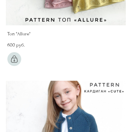
Топ "Allure"
600 pуб.