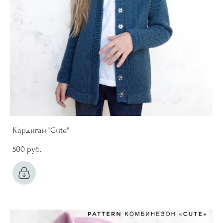
Кардиган "Cute"
500 pуб.