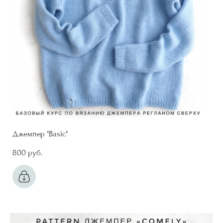
Джемпер "Basic"
800 pуб.