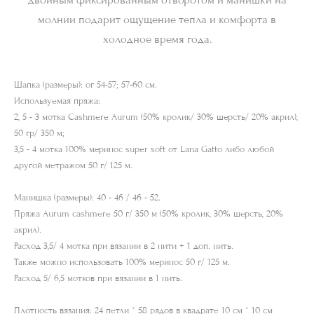
двойным фиксированным отворотом и манишки на
молнии подарит ощущение тепла и комфорта в
холодное время года.
Шапка (размеры): ог 54-57; 57-60 см.
Используемая пряжа:
2, 5 - 3 мотка Cashmere Aurum (50% кролик/ 30% шерсть/ 20% акрил),
50 гр/ 350 м;
3,5 - 4 мотка 100% меринос super soft от Lana Gatto либо любой
другой метражом 50 г/ 125 м.
Манишка (размеры): 40 - 46 / 46 - 52.
Пряжа Aurum cashmere 50 г/ 350 м (50% кролик, 30% шерсть, 20%
акрил).
Расход 3,5/ 4 мотка при вязании в 2 нити + 1 доп. нить.
Также можно использовать 100% меринос 50 г/ 125 м.
Расход 5/ 6,5 мотков при вязании в 1 нить.
Плотность вязания: 24 петли * 58 рядов в квадрате 10 см * 10 см