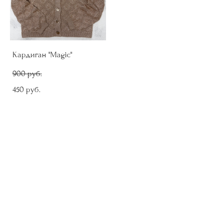
Кардиган "Magic"
900 pуб.
450 pуб.