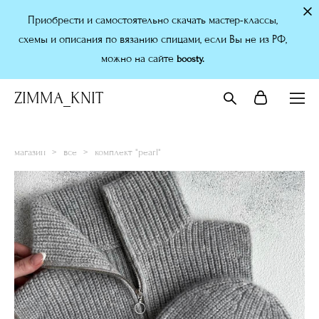
Приобрести и самостоятельно скачать мастер-классы,
схемы и описания по вязанию спицами, если Вы не из РФ,
можно на сайте
boosty.
ZIMMA_KNIT
магазин
>
все
>
комплект "pearl"