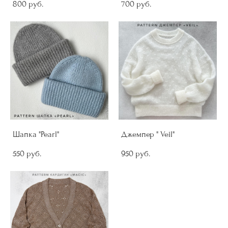
800 pуб.
700 pуб.
Шапка "Pearl"
Джемпер " Veil"
550 pуб.
950 pуб.