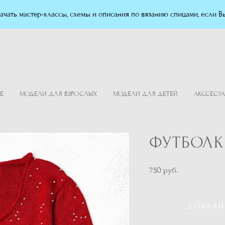
чать мастер-классы, схемы и описания по вязанию спицами, если Вы
Е
МОДЕЛИ ДЛЯ ВЗРОСЛЫХ
МОДЕЛИ ДЛЯ ДЕТЕЙ
АКССЕСУ
ФУТБОЛКА
750 pуб.
ДОБАВИ