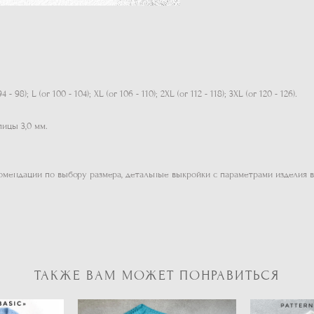
- 98); L (ог 100 - 104); XL (ог 106 - 110); 2XL (ог 112 - 118); 3XL (ог 120 - 126).
пицы 3,0 мм.
комендации по выбору размера, детальные выкройки с параметрами изделия 
ТАКЖЕ ВАМ МОЖЕТ ПОНРАВИТЬСЯ